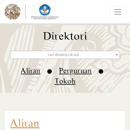
Toggle
Direktori
cari direktori di sini
Aliran
Perguruan
Tokoh
Aliran