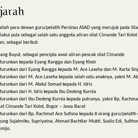
jarah
ilsilah para dewan guru/pelatih Persinas ASAD yang merujuk pada Sila
akui pula sebagai salah satu anggota aliran silat Cimande Tari Kolot
an, sebagai berikut:
ang Buyut, sebagai pencipta awal aliran pencak silat Cimande
iturunkan kepada Eyang Rangga dan Eyang Khoir
turunkan dari Eyang Rangga kepada M. Ace Laseha dan M. Karta Sin
turunkan dari M. Ace Laseha kepada salah satu anaknya, yakni M. 
turunkan dari M. Abdul Somad kepada H. Idris
turunkan dari H. Idris kepada Ibu Dedeng Kurnia
turunkan dari Ibu Dedeng Kurnia kepada putranya, yakni Bp. Rachma
lat Cimande Tari Kolot, Bogor – Jawa Barat
turunkan dari Bp. Rachmat Ace Sutisna kepada 8 orang guru/pelatih 
ung Sujatmiko, Supriyatna, Ahmad Bachtiar Mukti, Susilo Edi, Sultho
mijo.