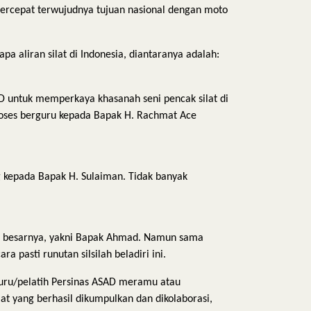
percepat terwujudnya tujuan nasional dengan moto
a aliran silat di Indonesia, diantaranya adalah:
SAD untuk memperkaya khasanah seni pencak silat di
roses berguru kepada Bapak H. Rachmat Ace
ng kepada Bapak H. Sulaiman. Tidak banyak
uru besarnya, yakni Bapak Ahmad. Namun sama
 pasti runutan silsilah beladiri ini.
guru/pelatih Persinas ASAD meramu atau
t yang berhasil dikumpulkan dan dikolaborasi,