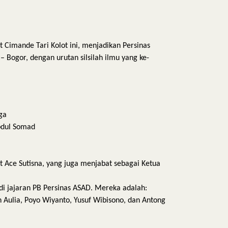
t Cimande Tari Kolot ini, menjadikan Persinas
 – Bogor, dengan urutan silsilah ilmu yang ke-
ga
Abdul Somad
t Ace Sutisna, yang juga menjabat sebagai Ketua
di jajaran PB Persinas ASAD. Mereka adalah:
n Aulia, Poyo Wiyanto, Yusuf Wibisono, dan Antong