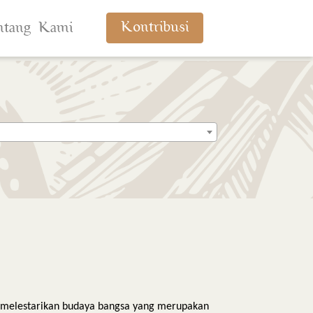
Kontribusi
ntang Kami
rti melestarikan budaya bangsa yang merupakan