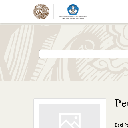
Pe
Bagi P